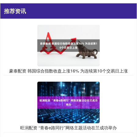
推荐资讯
豪泰配资 韩国综合指数收盘上涨16% 为连续第10个交易日上涨
旺润配资 “青春e路同行”网络主题活动在兰成功举办