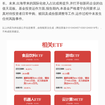
长。未来,出海带来的国际化收入占比或将提升,并打开创新药企业的估
值天花板。基金投资运作方面,报告期内,本基金严格遵守合同要求,认
真对待投资者日常申购、赎回及成份股调整等工作,运作过程中未发生
任何风险事件。
以上内容为本站据公开信息整理，由智能算法生成（网信算备310104345710301240019号），
不构成投资建议。