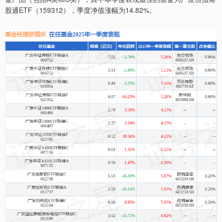
股通ETF（159312），季度净值涨幅为14.82%。