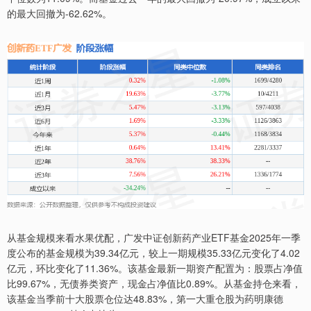
的最大回撤为-62.62%。
从基金规模来看水果优配，广发中证创新药产业ETF基金2025年一季
度公布的基金规模为39.34亿元，较上一期规模35.33亿元变化了4.02
亿元，环比变化了11.36%。该基金最新一期资产配置为：股票占净值
比99.67%，无债券类资产，现金占净值比0.89%。从基金持仓来看，
该基金当季前十大股票仓位达48.83%，第一大重仓股为药明康德