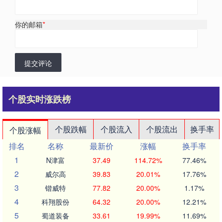
你的邮箱
*
提交评论
个股实时涨跌榜
个股跌幅
个股流入
个股流出
换手率
个股涨幅
排名
名称
最新价
涨幅
换手率
1
N津富
37.49
114.72%
77.46%
2
威尔高
39.83
20.01%
17.76%
3
锴威特
77.82
20.00%
1.17%
4
科翔股份
64.32
20.00%
12.21%
5
蜀道装备
33.61
19.99%
11.69%