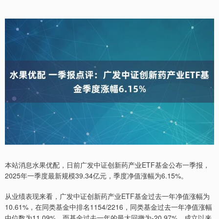
本站消息水果优配，日前广发中证创新药产业ETF基金公布一季报，
2025年一季度最新规模39.34亿元，季度净值涨幅为6.15%。
从业绩表现来看，广发中证创新药产业ETF基金过去一年净值涨幅为
10.61%，在同类基金中排名1154/2216，同类基金过去一年净值涨幅
中位数为11.09%。而基金过去一年的最大回撤为-20.97%，成立以来