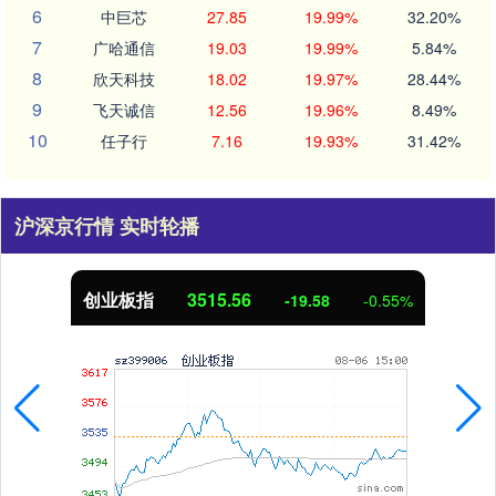
6
中巨芯
27.85
19.99%
32.20%
7
广哈通信
19.03
19.99%
5.84%
8
欣天科技
18.02
19.97%
28.44%
9
飞天诚信
12.56
19.96%
8.49%
10
任子行
7.16
19.93%
31.42%
沪深京行情 实时轮播
创业板指
3515.56
-19.58
-0.55%