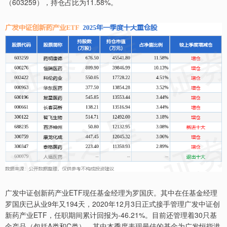
（603259），持仓占比为11.58%。
广发中证创新药产业ETF现任基金经理为罗国庆。其中在任基金经理
罗国庆已从业9年又194天，2020年12月3日正式接手管理广发中证创
新药产业ETF，任职期间累计回报为-46.21%。目前还管理着30只基
金产品（包括A类和C类），其中本季度表现最佳的基金为广发恒指港