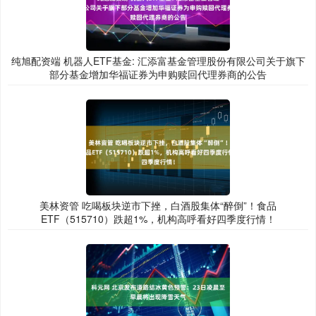
纯旭配资端 机器人ETF基金: 汇添富基金管理股份有限公司关于旗下
部分基金增加华福证券为申购赎回代理券商的公告
美林资管 吃喝板块逆市下挫，白酒股集体“醉倒”！食品
ETF（515710）跌超1%，机构高呼看好四季度行情！