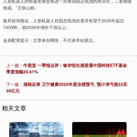
人形机器人的快速发展也将进一步推动固态电池的商业化，二者相辅
相成。”王铁山称。
集邦咨询预估，人形机器人对固态电池的需求有望于2035年超过
74GWh，较2026年增长千倍以上。
金鼎配资提示：文章来自网络，不代表本站观点。
上一篇：
牛股堂 一季报点评：银华恒生港股通中国科技ETF基金
季度涨幅20.61%
下一篇：
港陆证券 卫宁健康2025年度业绩预亏, 预计净亏损32至
39亿元
相关文章