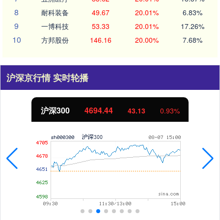
8
耐科装备
49.67
20.01%
6.83%
9
一博科技
53.33
20.01%
17.26%
10
方邦股份
146.16
20.00%
7.68%
沪深京行情 实时轮播
北证50
1134.24
11.37
1.01%