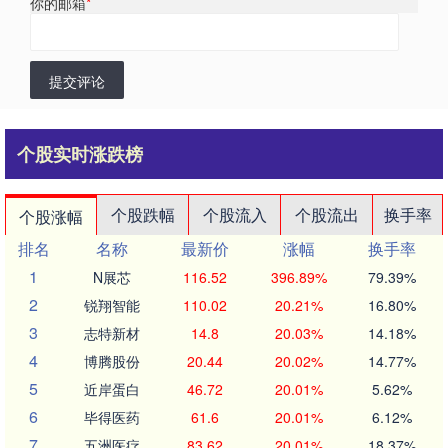
你的邮箱
*
提交评论
个股实时涨跌榜
个股跌幅
个股流入
个股流出
换手率
个股涨幅
排名
名称
最新价
涨幅
换手率
1
N展芯
116.52
396.89%
79.39%
2
锐翔智能
110.02
20.21%
16.80%
3
志特新材
14.8
20.03%
14.18%
4
博腾股份
20.44
20.02%
14.77%
5
近岸蛋白
46.72
20.01%
5.62%
6
毕得医药
61.6
20.01%
6.12%
7
五洲医疗
83.62
20.01%
18.37%