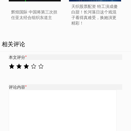
天织股票配资 特工演成傻
辉煌国际 中国将第三次担
白甜！长河落日这个戏混
任亚太经合组织东道主
子看得真难受，换她演更
精彩！
相关评论
本文评分
*
评论内容
*