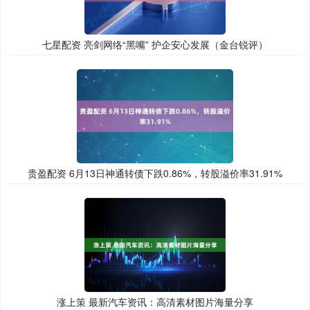
七星配资 亮剑网络“黑嘴” 护企安心发展（金台锐评）
贵盈配资 6月13日神通转债下跌0.86%，转股溢价率31.91%
涨上策 最新汽车资讯：高清素材图片海量分享