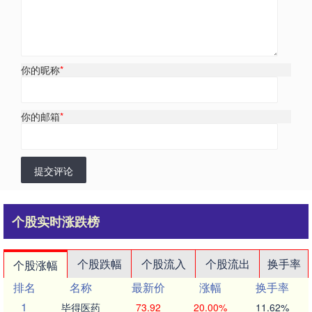
你的昵称
*
你的邮箱
*
提交评论
个股实时涨跌榜
个股跌幅
个股流入
个股流出
换手率
个股涨幅
排名
名称
最新价
涨幅
换手率
1
毕得医药
73.92
20.00%
11.62%