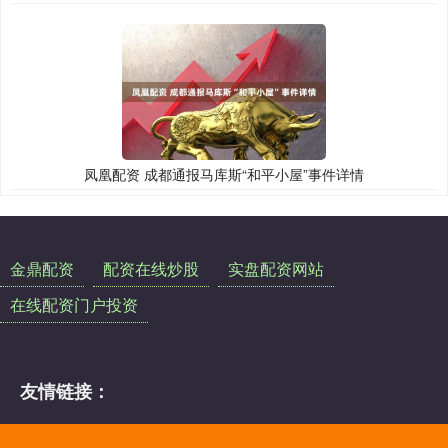
凤凰配资 成都通报马库斯“和平小屋”事件详情
金鼎配资
配资在线炒股
实盘配资网站
在线配资门户投资
友情链接：