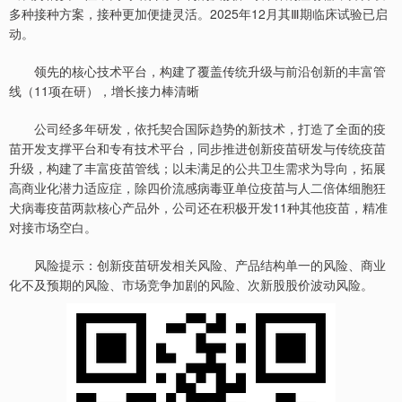
多种接种方案，接种更加便捷灵活。2025年12月其Ⅲ期临床试验已启
动。
领先的核心技术平台，构建了覆盖传统升级与前沿创新的丰富管
线（11项在研），增长接力棒清晰
公司经多年研发，依托契合国际趋势的新技术，打造了全面的疫
苗开发支撑平台和专有技术平台，同步推进创新疫苗研发与传统疫苗
升级，构建了丰富疫苗管线；以未满足的公共卫生需求为导向，拓展
高商业化潜力适应症，除四价流感病毒亚单位疫苗与人二倍体细胞狂
犬病毒疫苗两款核心产品外，公司还在积极开发11种其他疫苗，精准
对接市场空白。
风险提示：创新疫苗研发相关风险、产品结构单一的风险、商业
化不及预期的风险、市场竞争加剧的风险、次新股股价波动风险。