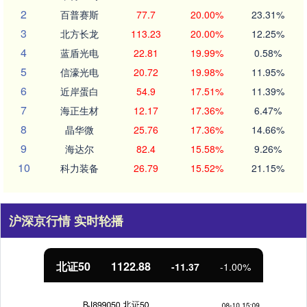
2
百普赛斯
77.7
20.00%
23.31%
3
北方长龙
113.23
20.00%
12.25%
4
蓝盾光电
22.81
19.99%
0.58%
5
信濠光电
20.72
19.98%
11.95%
6
近岸蛋白
54.9
17.51%
11.39%
7
海正生材
12.17
17.36%
6.47%
8
晶华微
25.76
17.36%
14.66%
9
海达尔
82.4
15.58%
9.26%
10
科力装备
26.79
15.52%
21.15%
沪深京行情 实时轮播
北证50
1122.88
-11.37
-1.00%