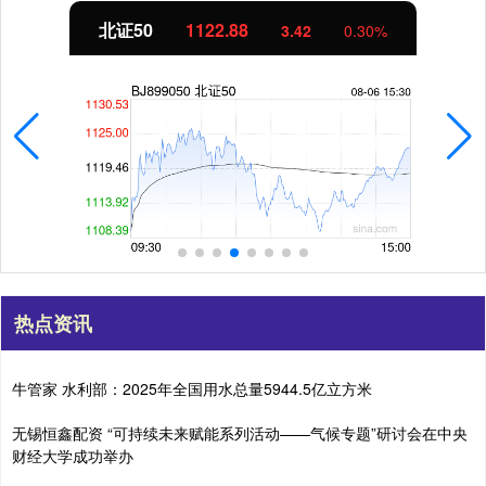
北证50
1122.88
3.42
0.30%
热点资讯
牛管家 水利部：2025年全国用水总量5944.5亿立方米
无锡恒鑫配资 “可持续未来赋能系列活动——气候专题”研讨会在中央
财经大学成功举办