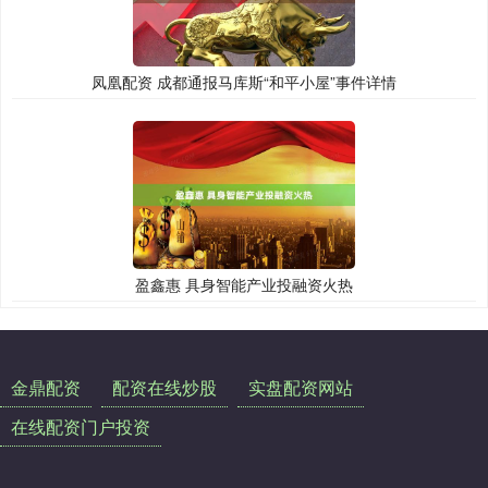
凤凰配资 成都通报马库斯“和平小屋”事件详情
盈鑫惠 具身智能产业投融资火热
金鼎配资
配资在线炒股
实盘配资网站
在线配资门户投资