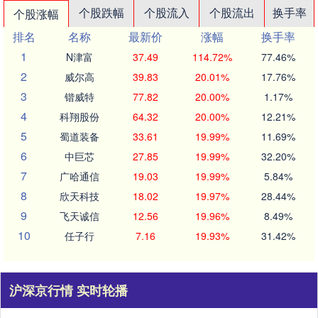
个股跌幅
个股流入
个股流出
换手率
个股涨幅
排名
名称
最新价
涨幅
换手率
1
N津富
37.49
114.72%
77.46%
2
威尔高
39.83
20.01%
17.76%
3
锴威特
77.82
20.00%
1.17%
4
科翔股份
64.32
20.00%
12.21%
5
蜀道装备
33.61
19.99%
11.69%
6
中巨芯
27.85
19.99%
32.20%
7
广哈通信
19.03
19.99%
5.84%
8
欣天科技
18.02
19.97%
28.44%
9
飞天诚信
12.56
19.96%
8.49%
10
任子行
7.16
19.93%
31.42%
沪深京行情 实时轮播