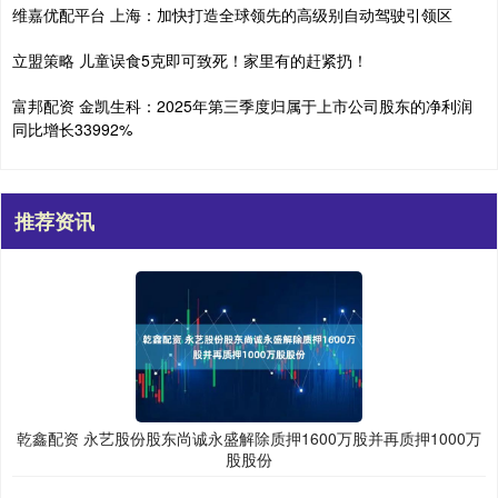
维嘉优配平台 上海：加快打造全球领先的高级别自动驾驶引领区
立盟策略 儿童误食5克即可致死！家里有的赶紧扔！
富邦配资 金凯生科：2025年第三季度归属于上市公司股东的净利润
同比增长33992%
推荐资讯
乾鑫配资 永艺股份股东尚诚永盛解除质押1600万股并再质押1000万
股股份