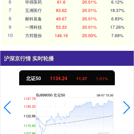
6
毕得医药
61.6
20.01%
6.12%
7
五洲医疗
83.62
20.01%
18.37%
8
耐科装备
49.67
20.01%
6.83%
9
一博科技
53.33
20.01%
17.26%
10
方邦股份
146.16
20.00%
7.68%
沪深京行情 实时轮播
北证50
1134.24
11.37
1.01%