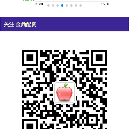
关注 金鼎配资