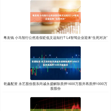
粤友钱 小马智行公然造假贬低文远知行? L4智驾企业迎来“生死对决”
乾鑫配资 永艺股份股东尚诚永盛解除质押1600万股并再质押1000万
股股份