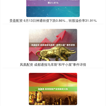
贵盈配资 6月13日神通转债下跌0.86%，转股溢价率31.91%
凤凰配资 成都通报马库斯“和平小屋”事件详情