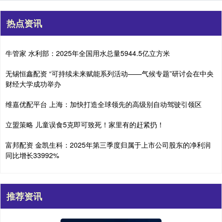
热点资讯
牛管家 水利部：2025年全国用水总量5944.5亿立方米
无锡恒鑫配资 “可持续未来赋能系列活动——气候专题”研讨会在中央
财经大学成功举办
维嘉优配平台 上海：加快打造全球领先的高级别自动驾驶引领区
立盟策略 儿童误食5克即可致死！家里有的赶紧扔！
富邦配资 金凯生科：2025年第三季度归属于上市公司股东的净利润
同比增长33992%
推荐资讯