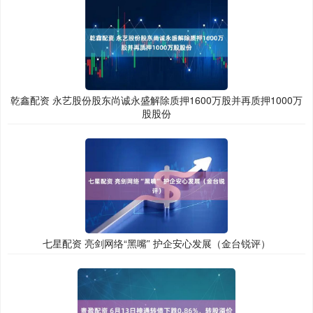
乾鑫配资 永艺股份股东尚诚永盛解除质押1600万股并再质押1000万
股股份
七星配资 亮剑网络“黑嘴” 护企安心发展（金台锐评）