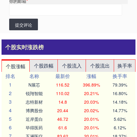
你的邮箱
*
提交评论
个股实时涨跌榜
个股跌幅
个股流入
个股流出
换手率
个股涨幅
排名
名称
最新价
涨幅
换手率
1
N展芯
116.52
396.89%
79.39%
2
锐翔智能
110.02
20.21%
16.80%
3
志特新材
14.8
20.03%
14.18%
4
博腾股份
20.44
20.02%
14.77%
5
近岸蛋白
46.72
20.01%
5.62%
6
毕得医药
61.6
20.01%
6.12%
7
五洲医疗
83.62
20.01%
18.37%