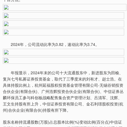
2024年，公司流动比率为3.82，速动比率为3.74。
年报显示，2024年末的公司十大流通股东中，新进股东为田榆、
复兴七号私募证券投资基金，取代了三季度末的刘有才、赵士浩。在
具体持股比例上，杭州延福股权投资基金管理有限公司-无锡谷韬投资
合伙企业(有限合伙)、广州浩辉投资合伙企业(有限合伙)、中信证券丛
麟环保员工参与科创板战略配售集合资产管理计划、吕清军、沈辉、
王文生持股有所上升，中信证券投资有限公司、金石利璟股权投资(杭
州)合伙企业(有限合伙)持股有所下降。
股东名称持流通股数(万股)占总股本比例(%)变动比例(百分点)中信证