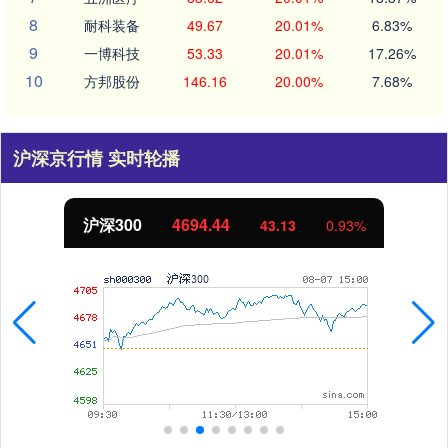
8
耐科装备
49.67
20.01%
6.83%
9
一博科技
53.33
20.01%
17.26%
10
方邦股份
146.16
20.00%
7.68%
沪深京行情 实时轮播
沪深300
4694.44
43.13
0.93%