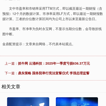
文中市盈率和市销率采用TTM方式，即以截至最近一期财报（含
预报）12个月的数据计算。市净率采用LF方式，即以最近一期财报数
据计算。三者的分位数计算区间均为公司上市以来至最新公告日。
市盈率、市净率为负时永宝网，不显示当期分位数，会导致折线
图中断。
金鼎配资提示：文章来自网络，不代表本站观点。
上一篇：
抓牛网 云涌科技：2025年一季度亏损636.37万元
下一篇：
鼎东策略 国务院举行宪法宣誓仪式 李强总理监誓
相关文章