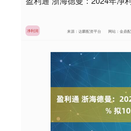
盈利通 浙海德曼：2024年净利
净利润
来源：达麟配资平台
网站：金鼎配