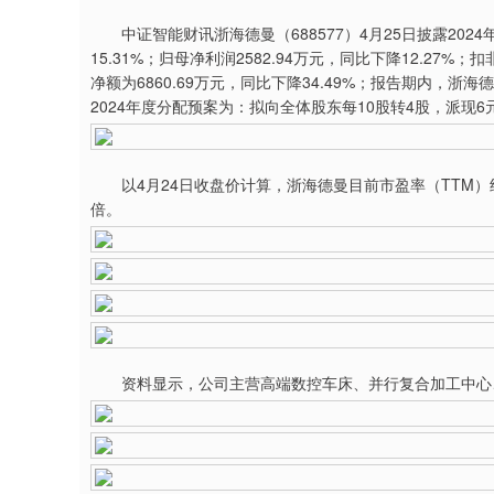
中证智能财讯浙海德曼（688577）4月25日披露2024
15.31%；归母净利润2582.94万元，同比下降12.27%
净额为6860.69万元，同比下降34.49%；报告期内，浙
2024年度分配预案为：拟向全体股东每10股转4股，派现
以4月24日收盘价计算，浙海德曼目前市盈率（TTM）约为17
倍。
资料显示，公司主营高端数控车床、并行复合加工中心