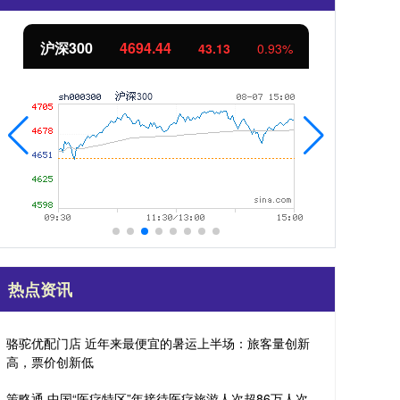
北证50
1134.24
.93%
11.37
1.01%
热点资讯
骆驼优配门店 近年来最便宜的暑运上半场：旅客量创新
高，票价创新低
策略通 中国“医疗特区”年接待医疗旅游人次超86万人次