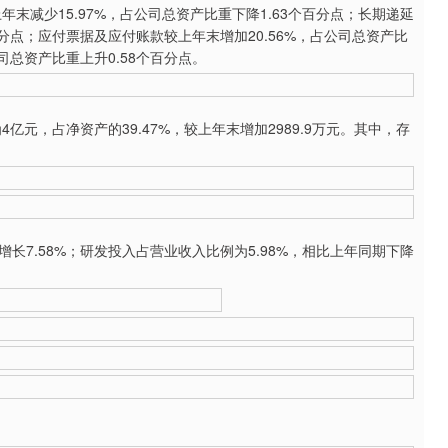
减少15.97%，占公司总资产比重下降1.63个百分点；长期递延
百分点；应付票据及应付账款较上年末增加20.56%，占公司总资产比
司总资产比重上升0.58个百分点。
元，占净资产的39.47%，较上年末增加2989.9万元。其中，存
增长7.58%；研发投入占营业收入比例为5.98%，相比上年同期下降