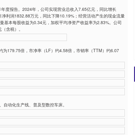
年年度报告。2024年，公司实现营业总收入7.65亿元，同比增长
；扣非净利润1832.88万元，同比下降10.19%；经营活动产生的现金流量
海德曼基本每股收益为0.34元，加权平均净资产收益率为2.83%。公司
6元（含税）。
9.75倍，市净率（LF）约4.58倍，市销率（TTM）约6.07
、自动化生产线、普及型数控车床。