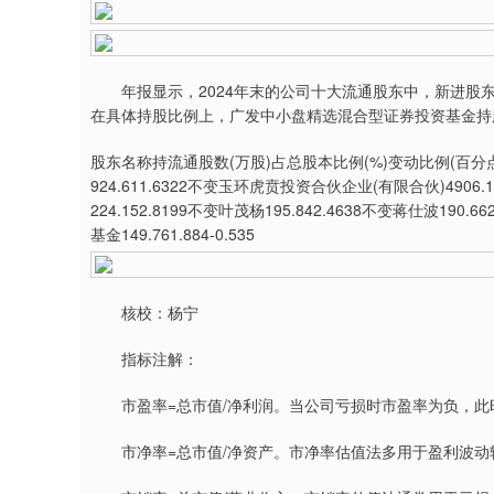
年报显示，2024年末的公司十大流通股东中，新进股东
在具体持股比例上，广发中小盘精选混合型证券投资基金持
股东名称持流通股数(万股)占总股本比例(%)变动比例(百分点)高长泉
924.611.6322不变玉环虎贲投资合伙企业(有限合伙)4906
224.152.8199不变叶茂杨195.842.4638不变蒋仕波19
基金149.761.884-0.535
核校：杨宁
指标注解：
市盈率=总市值/净利润。当公司亏损时市盈率为负，此
市净率=总市值/净资产。市净率估值法多用于盈利波动