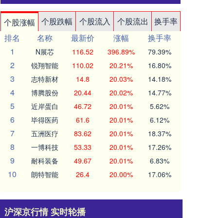
个股跌幅
个股流入
个股流出
换手率
个股涨幅
排名
名称
最新价
涨幅
换手率
1
N展芯
116.52
396.89%
79.39%
2
锐翔智能
110.02
20.21%
16.80%
3
志特新材
14.8
20.03%
14.18%
4
博腾股份
20.44
20.02%
14.77%
5
近岸蛋白
46.72
20.01%
5.62%
6
毕得医药
61.6
20.01%
6.12%
7
五洲医疗
83.62
20.01%
18.37%
8
一博科技
53.33
20.01%
17.26%
9
耐科装备
49.67
20.01%
6.83%
10
朗特智能
26.4
20.00%
17.06%
沪深京行情 实时轮播