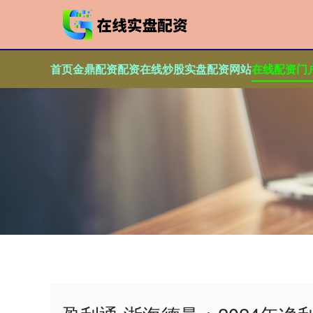
首页
金鼎配资
配资在线炒股
实盘配资网站
在线配资门