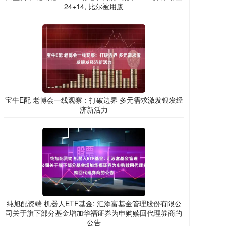
24+14, 比尔被用废
宝牛E配 老博会一线观察：打破边界 多元需求激发银发经
济新活力
纯旭配资端 机器人ETF基金: 汇添富基金管理股份有限公
司关于旗下部分基金增加华福证券为申购赎回代理券商的
公告