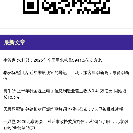
最新文章
牛管家 水利部：2025年全国用水总量5944.5亿立方米
骆驼优配门店 近年来最便宜的暑运上半场：旅客量创新高，票价创新
低
真牛所 上半年我国规上电子信息制造业营业收入9.41万亿元 同比增
长18.5%
贝思盈配资 包钢板材厂爆炸事故调查报告公布：7人已被批准逮捕
一鼎盈 2026北京两会丨对话市政协委员刘伟：从“研”到“用”，北京创
新药“全链条”发力