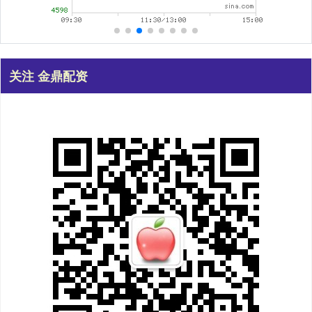
关注 金鼎配资