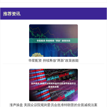
推荐资讯
华星配资 持续释放“两新”政策效能
涨声操盘 美国众议院规则委员会批准特朗普的全面减税法案