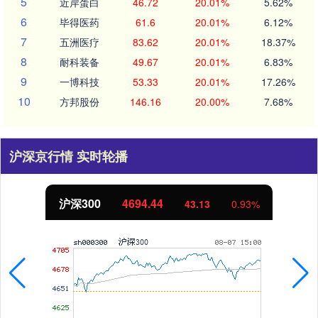
5
近岸蛋白
46.72
20.01%
5.62%
6
毕得医药
61.6
20.01%
6.12%
7
五洲医疗
83.62
20.01%
18.37%
8
耐科装备
49.67
20.01%
6.83%
9
一博科技
53.33
20.01%
17.26%
10
方邦股份
146.16
20.00%
7.68%
沪深京行情 实时轮播
沪深300
4694.44
43.13
0.93%