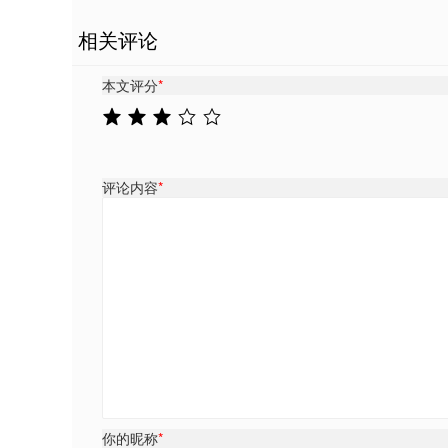
相关评论
本文评分
*
评论内容
*
你的昵称
*