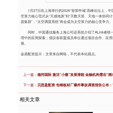
1月27日在上海举行的2026“智算申城”高峰论坛上，
空算力核心范式从“天感地算”到“天数天算、天地一体协同
器集群”，“太空调度系统”将会成为太空算力的核心竞争力。
同时，中国通信服务上海公司还系统介绍了ALink睿联
理中的应用探索；倡议各联盟成员单位通过项目合作、应用
展。
金鼎配资提示：文章来自网络，不代表本站观点。
上一篇：
德邦国际 激活“小微”发展潜能 金融机构需在“精
下一篇：
贝思盈配资 包钢板材厂爆炸事故调查报告公布：
相关文章