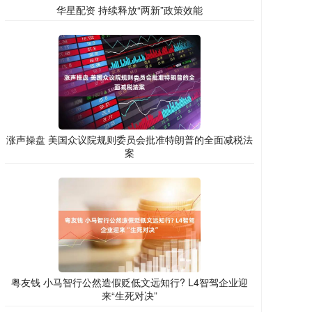
华星配资 持续释放“两新”政策效能
涨声操盘 美国众议院规则委员会批准特朗普的全面减税法
案
粤友钱 小马智行公然造假贬低文远知行? L4智驾企业迎
来“生死对决”