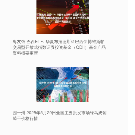
粤友钱 巴西ETF: 华夏布拉德斯科巴西伊博维斯帕
交易型开放式指数证券投资基金（QDII）基金产品
资料概要更新
园十州 2025年5月29日全国主要批发市场绿马奶葡
萄干价格行情