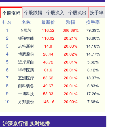
个股跌幅
个股流入
个股流出
换手率
个股涨幅
排名
名称
最新价
涨幅
换手率
1
N展芯
116.52
396.89%
79.39%
2
锐翔智能
110.02
20.21%
16.80%
3
志特新材
14.8
20.03%
14.18%
4
博腾股份
20.44
20.02%
14.77%
5
近岸蛋白
46.72
20.01%
5.62%
6
毕得医药
61.6
20.01%
6.12%
7
五洲医疗
83.62
20.01%
18.37%
8
耐科装备
49.67
20.01%
6.83%
9
一博科技
53.33
20.01%
17.26%
10
方邦股份
146.16
20.00%
7.68%
沪深京行情 实时轮播