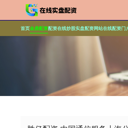
首页
金鼎配资
配资在线炒股
实盘配资网站
在线配资门