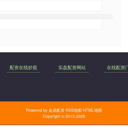
配资在线炒股
实盘配资网站
在线配资
Powered by
金鼎配资
RSS地图
HTML地图
Copyright
© 2013-2025