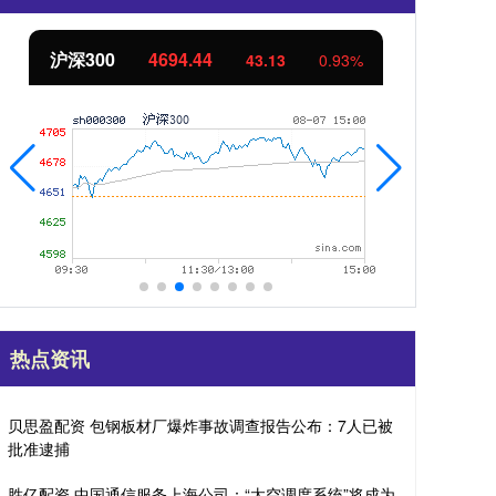
北证50
1134.24
创
11.37
1.01%
热点资讯
贝思盈配资 包钢板材厂爆炸事故调查报告公布：7人已被
批准逮捕
胜亿配资 中国通信服务上海公司：“太空调度系统”将成为