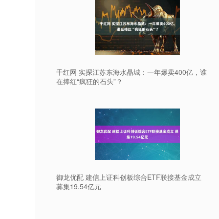
千红网 实探江苏东海水晶城：一年爆卖400亿，谁
在捧红“疯狂的石头”？
御龙优配 建信上证科创板综合ETF联接基金成立
募集19.54亿元