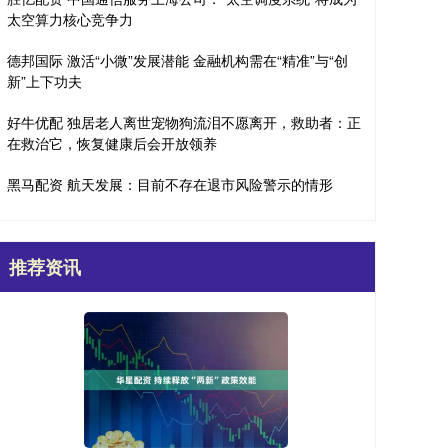
太空算力核心竞争力
德邦国际 激活“小微”发展潜能 金融机构需在“精准”与“创
新”上下功夫
好牛优配 独居老人离世宠物狗流泪不愿离开，救助者：正
在救治它，恢复健康后会开放领养
黑马配资 航天发展：目前不存在退市风险警示的情形
推荐资讯